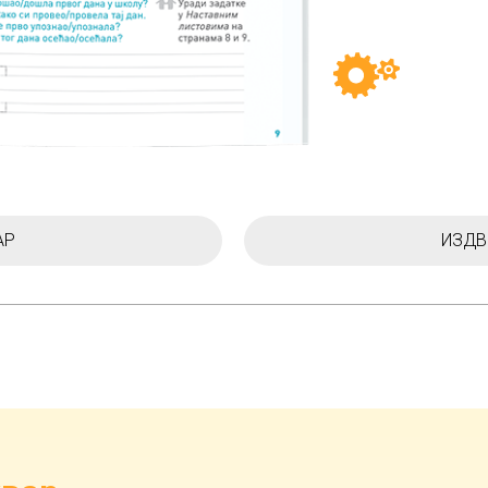
АР
ИЗДВ