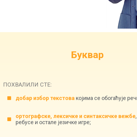
Буквар
ПОХВАЛИЛИ СТЕ:
добар избор текстова
којима се обогаћује реч
ортографске, лексичке и синтаксичке вежбе
ребусе и остале језичке игре;