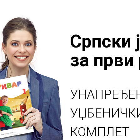
Српски 
за први
УНАПРЕЂЕ
УЏБЕНИЧК
КОМПЛЕТ