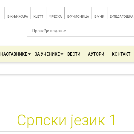
E-КЊИЖАРА
KLETT
ФРЕСКА
E-УЧИОНИЦА
E-УЧИ
Е-ПЕДАГОШКА
 НАСТАВНИКЕ
ЗА УЧЕНИКЕ
ВЕСТИ
АУТОРИ
КОНТАКТ
Српски језик 1