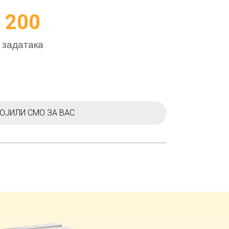
200
задатакa
ОЈИЛИ СМО ЗА ВАС