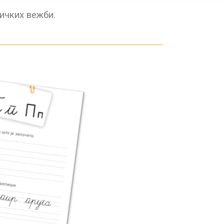
ичких вежби.