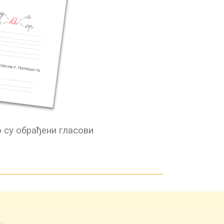
о су обрађени гласови