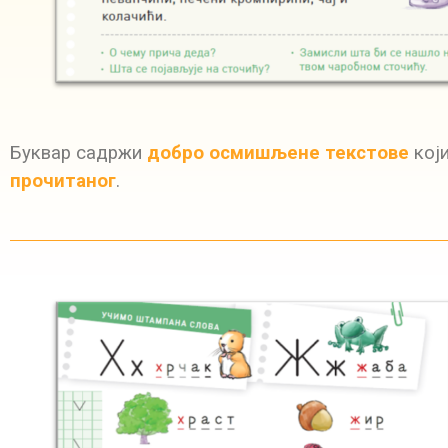
Буквар садржи
добро
осмишљене
текстове
који
прочитаног
.