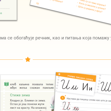
ма се обогаћује речник, као и питања која помажу