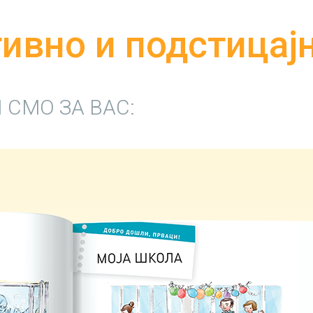
ивно и подстицај
СМО ЗА ВАС: