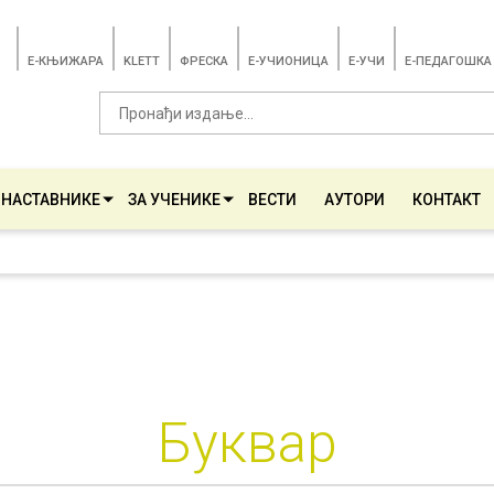
E-КЊИЖАРА
KLETT
ФРЕСКА
E-УЧИОНИЦА
E-УЧИ
Е-ПЕДАГОШКА
 НАСТАВНИКЕ
ЗА УЧЕНИКЕ
ВЕСТИ
АУТОРИ
КОНТАКТ
Буквар