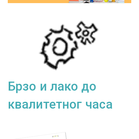
Брзо и лако до
квалитетног часа