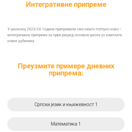
Интегративне припреме
У школској 2023/24. години припремили смо нешто потпуно ново –
интегративне припреме за први разред основне школе уз комплете
нових уџбеника.
Преузмите примере дневних
припрема:
Српски језик и књижевност 1
Математика 1