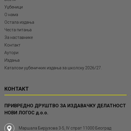
Уџбеници
О нама
Остала издања
Честа питања
За наставнике
Контакт
Аутори
Издања
Каталози уџбеничких издања за школску 2026/27.
КОНТАКТ
ПРИВРЕДНО ДРУШТВО ЗА ИЗДАВАЧКУ ДЕЛАТНОСТ
НОВИ ЛОГОС д.о.о.
Маршала Бирјузова 3-5, IV спрат 11000 Београд