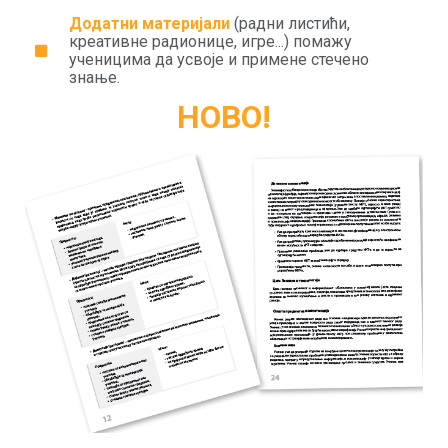
Додатни материјали
(радни листићи,
креативне радионице, игре...) помажу
ученицима да усвоје и примене стечено
знање.
НОВО!