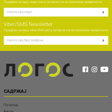
Пријавом на нашу имејл листу сагласни сте са
политиком приватности
Viber/SMS Newsletter
Пријавом на нашу Viber/SMS листу сагласни сте са
политиком приватности
САДРЖАЈ
Почетна
Вести