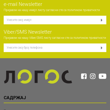
е-mail Newsletter
Пријавом на нашу имејл листу сагласни сте са
политиком приватности
Viber/SMS Newsletter
Пријавом на нашу Viber/SMS листу сагласни сте са
политиком приватности
САДРЖАЈ