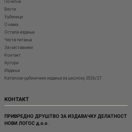
Почетна
Вести
Уџбеници
О нама
Остала издања
Честа питања
За наставнике
Контакт
Аутори
Издања
Каталози уџбеничких издања за школску 2026/27.
КОНТАКТ
ПРИВРЕДНО ДРУШТВО ЗА ИЗДАВАЧКУ ДЕЛАТНОСТ
НОВИ ЛОГОС д.о.о.