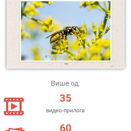
Више од:
35
видео-прилога
60