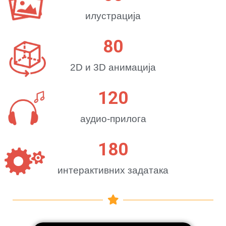
илустрација
80
2D и 3D анимација
120
аудио-прилога
180
интерактивних задатака