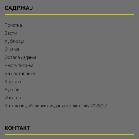
САДРЖАЈ
Почетна
Вести
Уџбеници
О нама
Остала издања
Честа питања
За наставнике
Контакт
Аутори
Издања
Каталози уџбеничких издања за школску 2026/27.
КОНТАКТ