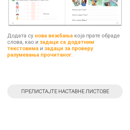
Додата су
нова вежбања
која прате обраде
слова, као и
задаци са додатним
текстовима
и
задаци за проверу
разумевања прочитаног
.
ПРЕЛИСТАЈТЕ НАСТАВНЕ ЛИСТОВЕ