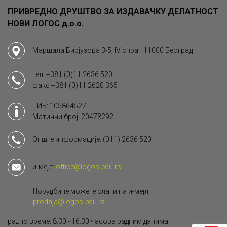
ПРИВРЕДНО ДРУШТВО ЗА ИЗДАВАЧКУ ДЕЛАТНОСТ
НОВИ ЛОГОС д.о.о.
Маршала Бирјузова 3-5, IV спрат 11000 Београд
тел.
+381 (0)11 2636 520
факс
+381 (0)11 2620 365
ПИБ: 105864527
Матични број: 20478292
Опште информације:
(011) 2636 520
и-мејл:
office@logos-edu.rs
Поруџбине можете слати на и-мејл:
prodaja@logos-edu.rs
радно време: 8.30 - 16.30 часова радним данима