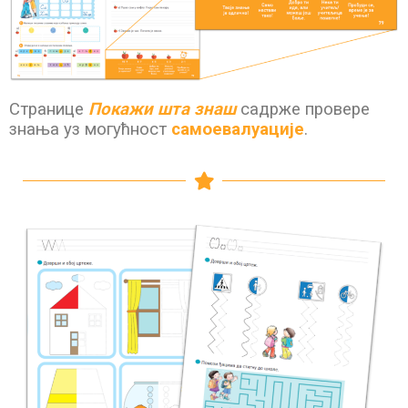
Странице
Покажи шта знаш
садрже провере
знања уз могућност
самоевалуације
.