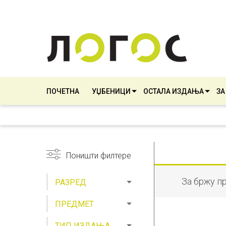
ПОЧЕТНА
УЏБЕНИЦИ
ОСТАЛА ИЗДАЊА
ЗА
Поништи филтере
За бржу п
РАЗРЕД
ПРЕДМЕТ
ТИП ИЗДАЊА