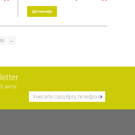
Детаљније
55
→
etter
S листу