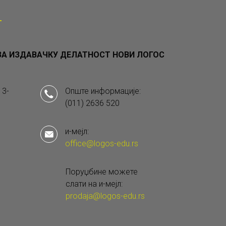
А ИЗДАВАЧКУ ДЕЛАТНОСТ НОВИ ЛОГОС
 3-
Опште информације:
(011) 2636 520
и-мејл:
office@logos-edu.rs
Поруџбине можете
слати на и-мејл:
prodaja@logos-edu.rs