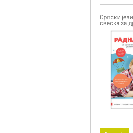
Српски јези
свеска за д