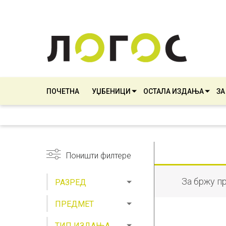
ПОЧЕТНА
УЏБЕНИЦИ
ОСТАЛА ИЗДАЊА
ЗА
Поништи филтере
За бржу п
РАЗРЕД
ПРЕДМЕТ
ТИП ИЗДАЊА