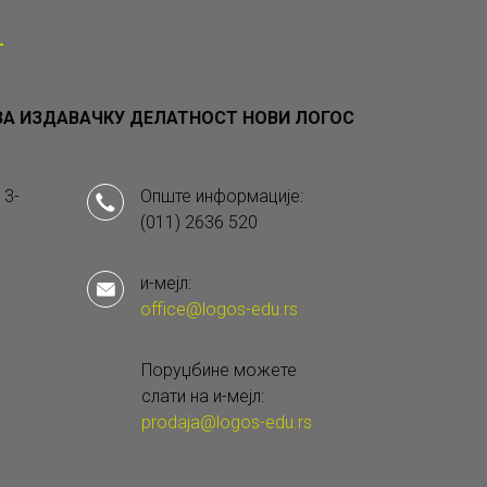
А ИЗДАВАЧКУ ДЕЛАТНОСТ НОВИ ЛОГОС
 3-
Опште информације:
(011) 2636 520
и-мејл:
office@logos-edu.rs
Поруџбине можете
слати на и-мејл:
prodaja@logos-edu.rs