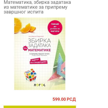
Математика, збирка задатака
из математике за припрему
завршног испита
599.00
РСД