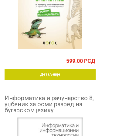
599.00
РСД
Детаљније
Информатика и рачунарство 8,
уџбеник за осми разред на
бугарском језику