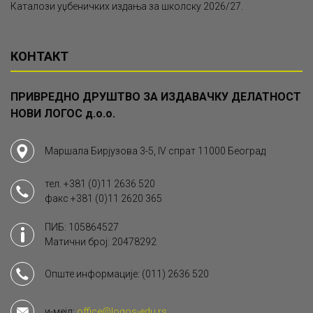
Каталози уџбеничких издања за школску 2026/27.
КОНТАКТ
ПРИВРЕДНО ДРУШТВО ЗА ИЗДАВАЧКУ ДЕЛАТНОСТ
НОВИ ЛОГОС д.о.о.
Маршала Бирјузова 3-5, IV спрат 11000 Београд
тел.
+381 (0)11 2636 520
факс
+381 (0)11 2620 365
ПИБ: 105864527
Матични број: 20478292
Опште информације:
(011) 2636 520
и-мејл:
office@logos-edu.rs