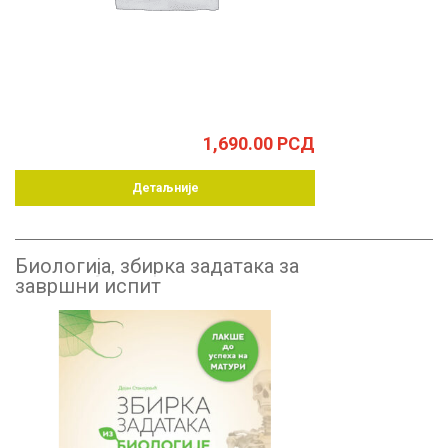
1,690.00
РСД
Детаљније
Биологија, збирка задатака за
завршни испит