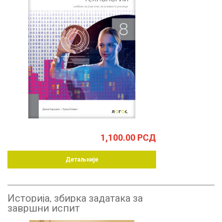
1,100.00
РСД
Детаљније
Историја, збирка задатака за
завршни испит