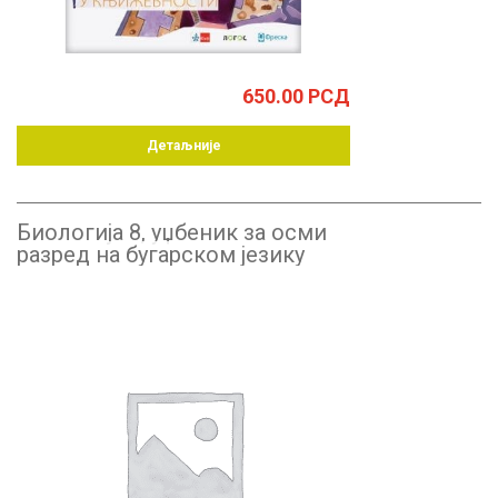
650.00
РСД
Детаљније
Биологија 8, уџбеник за осми
разред на бугарском језику