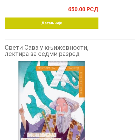
650.00
РСД
Детаљније
Свети Сава у књижевности,
лектира за седми разред