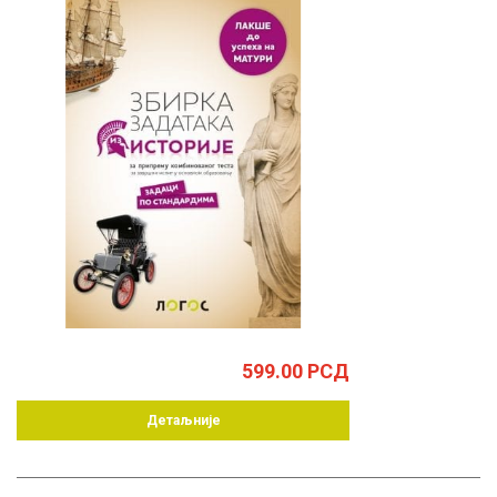
599.00
РСД
Детаљније