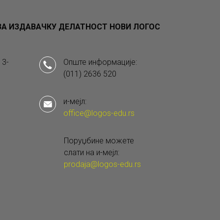
А ИЗДАВАЧКУ ДЕЛАТНОСТ НОВИ ЛОГОС
 3-
Опште информације:
(011) 2636 520
и-мејл:
office@logos-edu.rs
Поруџбине можете
слати на и-мејл:
prodaja@logos-edu.rs