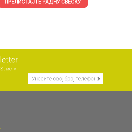
ПРЕЛИСТАЈТЕ РАДНУ СВЕСКУ
etter
S листу