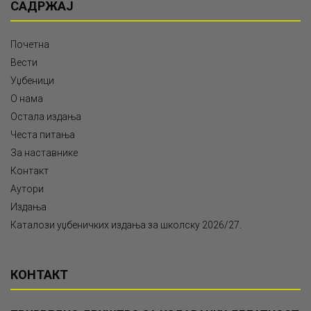
САДРЖАЈ
Почетна
Вести
Уџбеници
О нама
Остала издања
Честа питања
За наставнике
Контакт
Аутори
Издања
Каталози уџбеничких издања за школску 2026/27.
КОНТАКТ