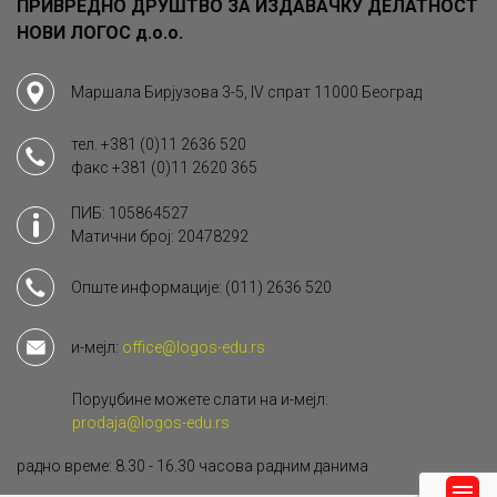
ПРИВРЕДНО ДРУШТВО ЗА ИЗДАВАЧКУ ДЕЛАТНОСТ
НОВИ ЛОГОС д.о.о.
Маршала Бирјузова 3-5, IV спрат 11000 Београд
тел.
+381 (0)11 2636 520
факс
+381 (0)11 2620 365
ПИБ: 105864527
Матични број: 20478292
Опште информације:
(011) 2636 520
и-мејл:
office@logos-edu.rs
Поруџбине можете слати на и-мејл:
prodaja@logos-edu.rs
радно време: 8.30 - 16.30 часова радним данима