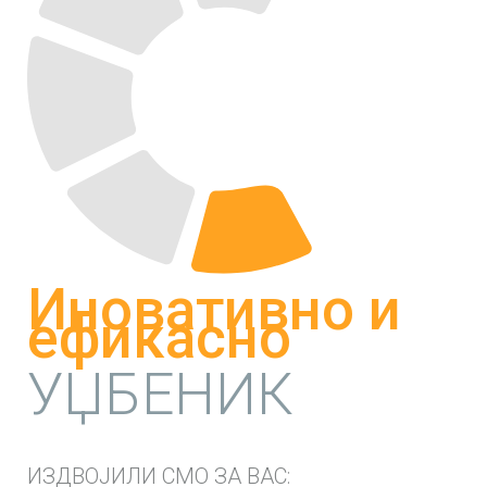
Иновативно и
ефикасно
УЏБЕНИК
ИЗДВОЈИЛИ СМО ЗА ВАС: