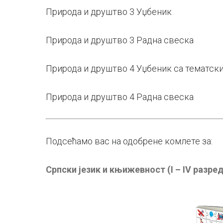
Природа и друштво 3 Уџбеник
Природа и друштво 3 Радна свеска
Природа и друштво 4 Уџбеник са тематск
Природа и друштво 4 Радна свеска
Подсећамо вас на одобрене комлете за:
Српски језик и књижевност (I – IV разред