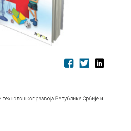
 технолошког развоја Републике Србије и