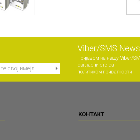
Viber/SMS Newsl
Пријавом на нашу Viber/SM
сагласни сте са
политиком приватности
КОНТАКТ