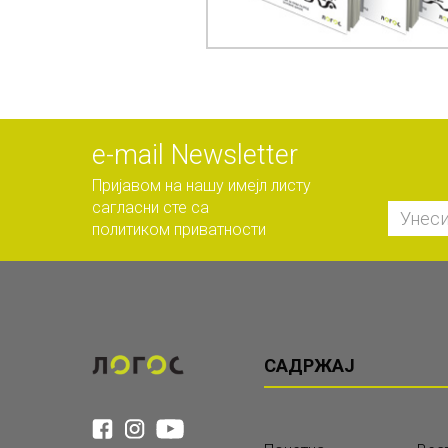
е-mail Newsletter
Пријавом на нашу имејл листу
сагласни сте са
политиком приватности
САДРЖАЈ