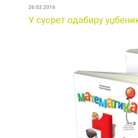
26.02.2016.
У сусрет одабиру уџбени