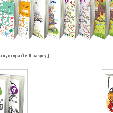
 култура (I и II разред)