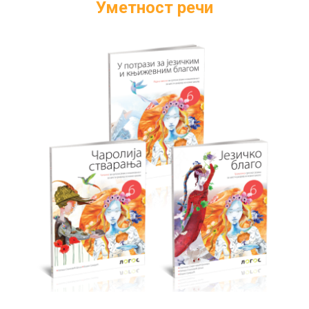
Уметност речи