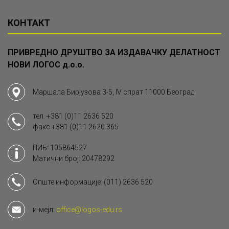
КОНТАКТ
ПРИВРЕДНО ДРУШТВО ЗА ИЗДАВАЧКУ ДЕЛАТНОСТ
НОВИ ЛОГОС д.о.о.
Маршала Бирјузова 3-5, IV спрат 11000 Београд
тел.
+381 (0)11 2636 520
факс
+381 (0)11 2620 365
ПИБ: 105864527
Матични број: 20478292
Опште информације:
(011) 2636 520
и-мејл:
office@logos-edu.rs