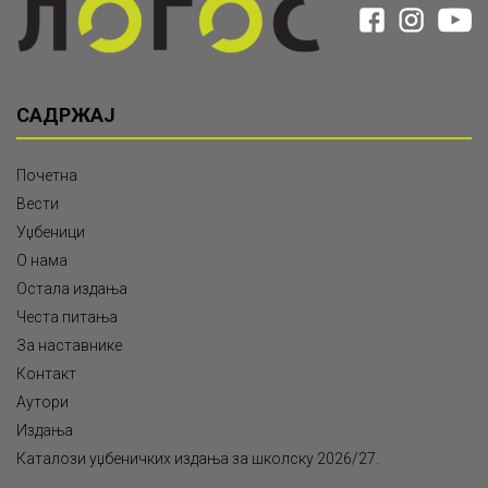
САДРЖАЈ
Почетна
Вести
Уџбеници
О нама
Остала издања
Честа питања
За наставнике
Контакт
Аутори
Издања
Каталози уџбеничких издања за школску 2026/27.