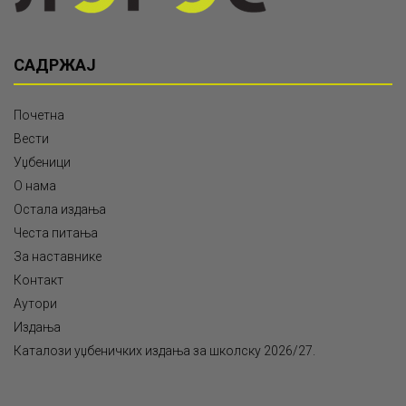
САДРЖАЈ
Почетна
Вести
Уџбеници
О нама
Остала издања
Честа питања
За наставнике
Контакт
Аутори
Издања
Каталози уџбеничких издања за школску 2026/27.