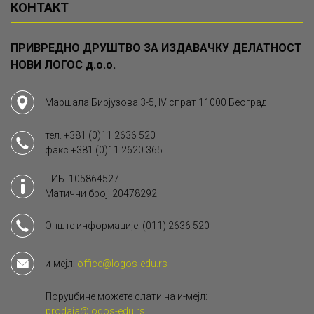
КОНТАКТ
ПРИВРЕДНО ДРУШТВО ЗА ИЗДАВАЧКУ ДЕЛАТНОСТ
НОВИ ЛОГОС д.о.о.
Маршала Бирјузова 3-5, IV спрат 11000 Београд
тел.
+381 (0)11 2636 520
факс
+381 (0)11 2620 365
ПИБ: 105864527
Матични број: 20478292
Опште информације:
(011) 2636 520
и-мејл:
office@logos-edu.rs
Поруџбине можете слати на и-мејл:
prodaja@logos-edu.rs