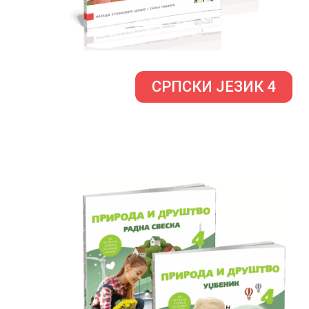
СРПСКИ ЈЕЗИК 4