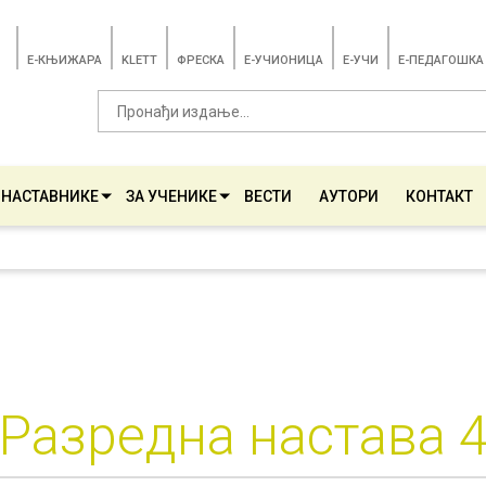
E-КЊИЖАРА
KLETT
ФРЕСКА
E-УЧИОНИЦА
E-УЧИ
Е-ПЕДАГОШКА
 НАСТАВНИКЕ
ЗА УЧЕНИКЕ
ВЕСТИ
АУТОРИ
КОНТАКТ
Разредна настава 