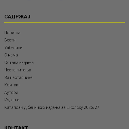
САДРЖАЈ
Почетна
Вести
Уџбеници
О нама
Остала издања
Честа питања
За наставнике
Контакт
Аутори
Издања
Каталози уџбеничких издања за школску 2026/27.
КОНТАКТ