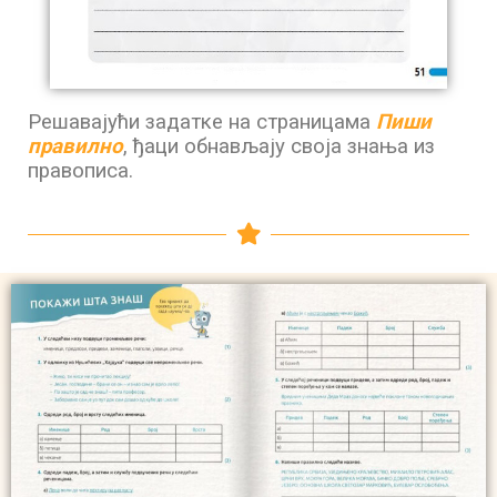
Решавајући задатке на страницама
Пиши
правилно
, ђаци обнављају своја знања из
правописа.