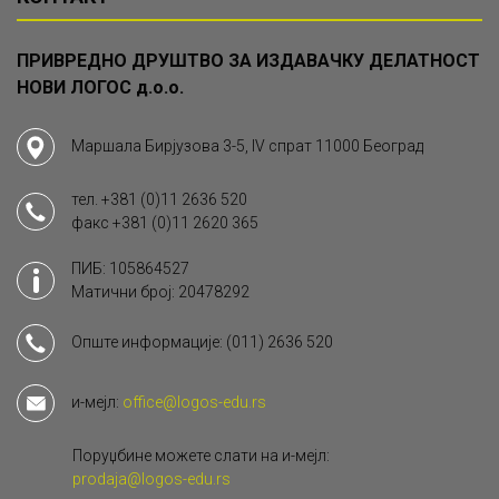
ПРИВРЕДНО ДРУШТВО ЗА ИЗДАВАЧКУ ДЕЛАТНОСТ
НОВИ ЛОГОС д.о.о.
Маршала Бирјузова 3-5, IV спрат 11000 Београд
тел.
+381 (0)11 2636 520
факс
+381 (0)11 2620 365
ПИБ: 105864527
Матични број: 20478292
Опште информације:
(011) 2636 520
и-мејл:
office@logos-edu.rs
Поруџбине можете слати на и-мејл:
prodaja@logos-edu.rs