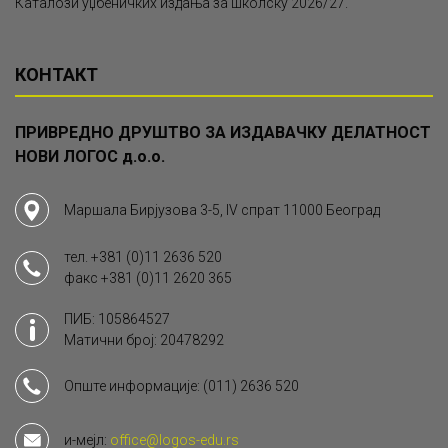
Каталози уџбеничких издања за школску 2026/27.
КОНТАКТ
ПРИВРЕДНО ДРУШТВО ЗА ИЗДАВАЧКУ ДЕЛАТНОСТ
НОВИ ЛОГОС д.о.о.
Маршала Бирјузова 3-5, IV спрат 11000 Београд
тел.
+381 (0)11 2636 520
факс
+381 (0)11 2620 365
ПИБ: 105864527
Матични број: 20478292
Опште информације:
(011) 2636 520
и-мејл:
office@logos-edu.rs