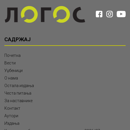
САДРЖАЈ
Почетна
Вести
Уџбеници
О нама
Остала издања
Честа питања
За наставнике
Контакт
Аутори
Издања