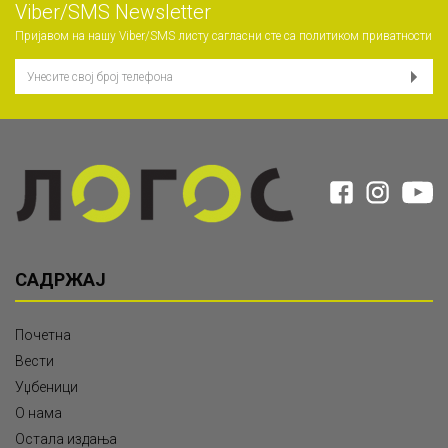
Viber/SMS Newsletter
Пријавом на нашу Viber/SMS листу сагласни сте са
политиком приватности
САДРЖАЈ
Почетна
Вести
Уџбеници
О нама
Остала издања