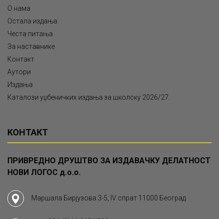
О нама
Остала издања
Честа питања
За наставнике
Контакт
Аутори
Издања
Каталози уџбеничких издања за школску 2026/27.
КОНТАКТ
ПРИВРЕДНО ДРУШТВО ЗА ИЗДАВАЧКУ ДЕЛАТНОСТ
НОВИ ЛОГОС д.о.о.
Маршала Бирјузова 3-5, IV спрат 11000 Београд