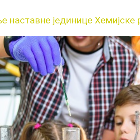
 наставне јединице Хемијске 