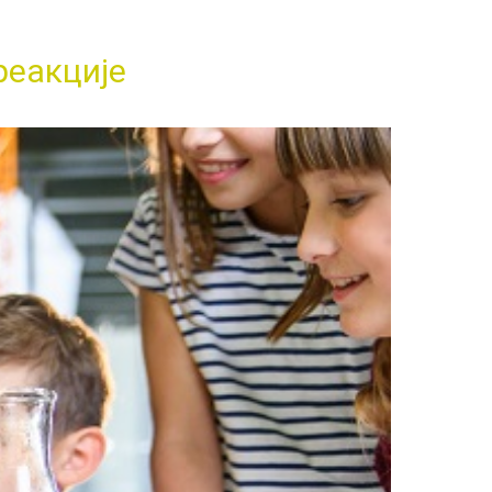
реакције