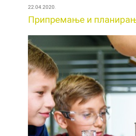
22.04.2020.
Припремање и планирање