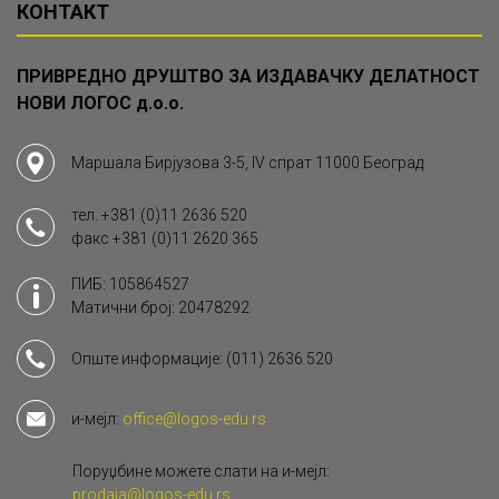
КОНТАКТ
ПРИВРЕДНО ДРУШТВО ЗА ИЗДАВАЧКУ ДЕЛАТНОСТ
НОВИ ЛОГОС д.о.о.
Маршала Бирјузова 3-5, IV спрат 11000 Београд
тел.
+381 (0)11 2636 520
факс
+381 (0)11 2620 365
ПИБ: 105864527
Матични број: 20478292
Опште информације:
(011) 2636 520
и-мејл:
office@logos-edu.rs
Поруџбине можете слати на и-мејл:
prodaja@logos-edu.rs