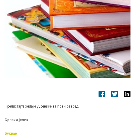
Прелистајте онлајн уџбенике за први разред.
Српски језик
Буквар