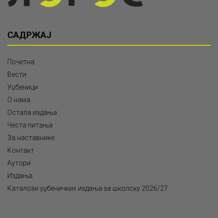
САДРЖАЈ
Почетна
Вести
Уџбеници
О нама
Остала издања
Честа питања
За наставнике
Контакт
Аутори
Издања
Каталози уџбеничких издања за школску 2026/27.