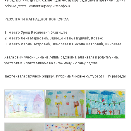
Уз рад молимо да приложите податке о аутору рада (име и презиме, годину
рођења детета, контакт адресу и телефон).
РЕЗУЛТАТИ НАГРАДНОГ КОНКУРСА
1. место Урош Касаловић, Житиште
2. место Лена Марковић, Јајинци и Тања Вујичић, Котеж
3. место Ивона Петровић, Пиносава и Никола Петровић, Пиносава
Хвала свим учесницима на лепим радовима, али хвала и родитељима,
учитељима и учитељицама на ангажману и слању радова!
Такође хвала стручном жирију, ауторима ликовне културе од I – IV разреда!