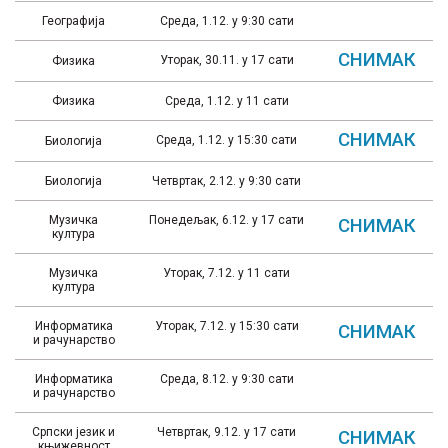
Географија
Среда, 1.12. у 9:30 сати
СНИМАК
Уторак, 30.11. у 17 сати
Физика
Физика
Среда, 1.12. у 11 сати
СНИМАК
Среда, 1.12. у 15:30 сати
Биологија
Биологија
Четвртак, 2.12. у 9:30 сати
Музичка
Понедељак, 6.12. у 17 сати
СНИМАК
култура
Музичка
Уторак, 7.12. у 11 сати
култура
Информатика
Уторак, 7.12. у 15:30 сати
СНИМАК
и рачунарство
Информатика
Среда, 8.12. у 9:30 сати
и рачунарство
Српски језик и
Четвртак, 9.12. у 17 сати
СНИМАК
књижевност