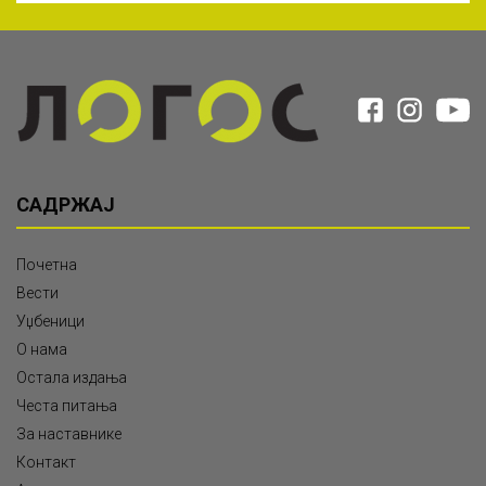
САДРЖАЈ
Почетна
Вести
Уџбеници
О нама
Остала издања
Честа питања
За наставнике
Контакт