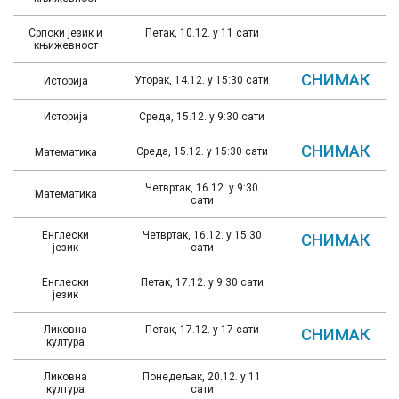
Српски језик и
Петак, 10.12. у 11 сати
књижевност
СНИМАК
Уторак, 14.12. у 15:30 сати
Историја
Историја
Среда, 15.12. у 9:30 сати
СНИМАК
Среда, 15.12. у 15:30 сати
Математика
Четвртак, 16.12. у 9:30
Математика
сати
Енглески
Четвртак, 16.12. у 15:30
СНИМАК
језик
сати
Енглески
Петак, 17.12. у 9:30 сати
језик
Ликовна
Петак, 17.12. у 17 сати
СНИМАК
култура
Ликовна
Понедељак, 20.12. у 11
култура
сати