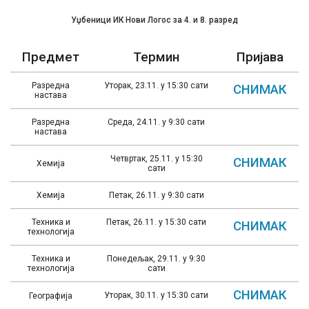
Уџбеници ИК Нови Логос за 4. и 8. разред
Предмет
Термин
Пријава
Разредна
Уторак, 23.11. у 15:30 сати
СНИМАК
настава
Разредна
Среда, 24.11. у 9:30 сати
настава
Четвртак, 25.11. у 15:30
СНИМАК
Хемија
сати
Хемија
Петак, 26.11. у 9:30 сати
Техника и
Петак, 26.11. у 15:30 сати
СНИМАК
технологија
Техника и
Понедељак, 29.11. у 9:30
технологија
сати
СНИМАК
Уторак, 30.11. у 15:30 сати
Географија