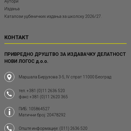
Аутори
Издања
Каталози уџбеничких издања за школску 2026/27.
КОНТАКТ
ПРИВРЕДНО ДРУШТВО ЗА ИЗДАВАЧКУ ДЕЛАТНОСТ
НОВИ ЛОГОС д.о.о.
Маршала Бирјузова 3-5, IV спрат 11000 Београд
тел.
+381 (0)11 2636 520
факс
+381 (0)11 2620 365
ПИБ: 105864527
Матични број: 20478292
Опште информације:
(011) 2636 520