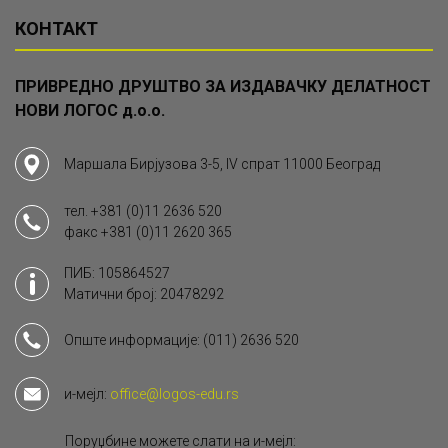
КОНТАКТ
ПРИВРЕДНО ДРУШТВО ЗА ИЗДАВАЧКУ ДЕЛАТНОСТ
НОВИ ЛОГОС д.о.о.
Маршала Бирјузова 3-5, IV спрат 11000 Београд
тел.
+381 (0)11 2636 520
факс
+381 (0)11 2620 365
ПИБ: 105864527
Матични број: 20478292
Опште информације:
(011) 2636 520
и-мејл:
office@logos-edu.rs
Поруџбине можете слати на и-мејл: