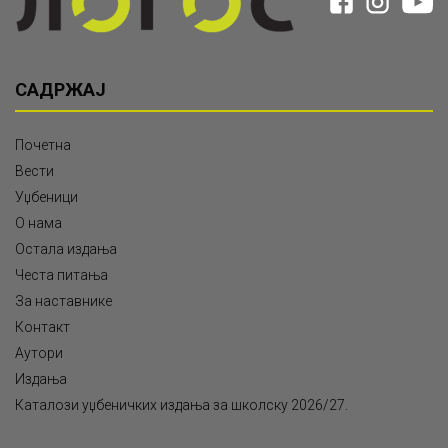
САДРЖАЈ
Почетна
Вести
Уџбеници
О нама
Остала издања
Честа питања
За наставнике
Контакт
Аутори
Издања
Каталози уџбеничких издања за школску 2026/27.