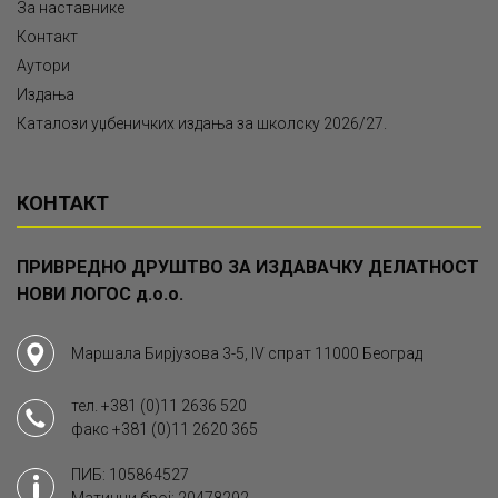
За наставнике
Контакт
Аутори
Издања
Каталози уџбеничких издања за школску 2026/27.
КОНТАКТ
ПРИВРЕДНО ДРУШТВО ЗА ИЗДАВАЧКУ ДЕЛАТНОСТ
НОВИ ЛОГОС д.о.о.
Маршала Бирјузова 3-5, IV спрат 11000 Београд
тел.
+381 (0)11 2636 520
факс
+381 (0)11 2620 365
ПИБ: 105864527