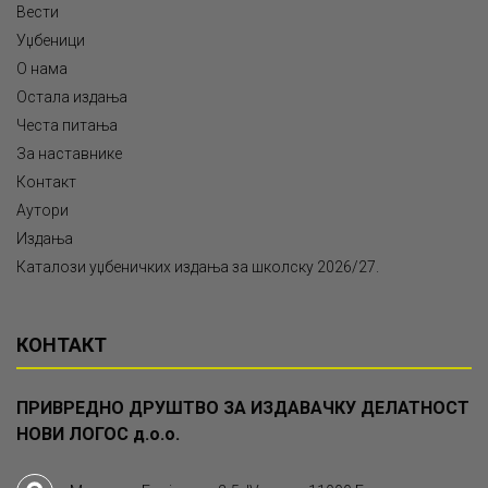
Вести
Уџбеници
О нама
Остала издања
Честа питања
За наставнике
Контакт
Аутори
Издања
Каталози уџбеничких издања за школску 2026/27.
КОНТАКТ
ПРИВРЕДНО ДРУШТВО ЗА ИЗДАВАЧКУ ДЕЛАТНОСТ
НОВИ ЛОГОС д.о.о.