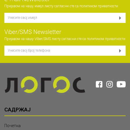
Пријавом на нашу имејл листу сагласни сте са
политиком приватности
Viber/SMS Newsletter
Пријавом на нашу Viber/SMS листу сагласни сте са
политиком приватности
САДРЖАЈ
Почетна