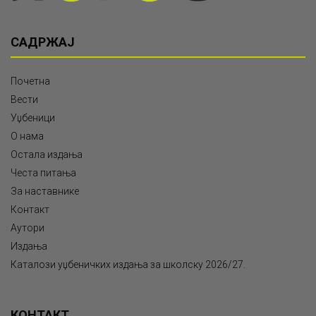
САДРЖАЈ
Почетна
Вести
Уџбеници
О нама
Остала издања
Честа питања
За наставнике
Контакт
Аутори
Издања
Каталози уџбеничких издања за школску 2026/27.
КОНТАКТ