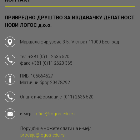
ПРИВРЕДНО ДРУШТВО ЗА ИЗДАВАЧКУ ДЕЛАТНОСТ
НОВИ ЛОГОС д.о.о.
Маршала Бирјузова 3-5, IV спрат 11000 Београд
тел.
+381 (0)11 2636 520
факс
+381 (0)11 2620 365
ПИБ: 105864527
Матични број: 20478292
Опште информације:
(011) 2636 520
и-мејл:
office@logos-edu.rs
Поруџбине можете слати на и-мејл:
prodaja@logos-edu.rs