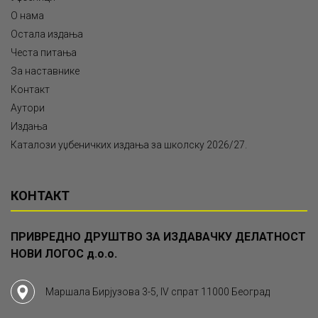
О нама
Остала издања
Честа питања
За наставнике
Контакт
Аутори
Издања
Каталози уџбеничких издања за школску 2026/27.
КОНТАКТ
ПРИВРЕДНО ДРУШТВО ЗА ИЗДАВАЧКУ ДЕЛАТНОСТ
НОВИ ЛОГОС д.о.о.
Маршала Бирјузова 3-5, IV спрат 11000 Београд