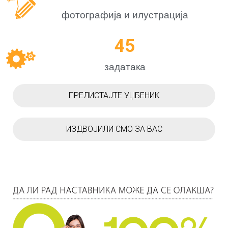
фотографија и илустрација
45
задатакa
ПРЕЛИСТАЈТЕ УЏБЕНИК
ИЗДВОЈИЛИ СМО ЗА ВАС