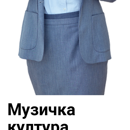
Музичка
култура