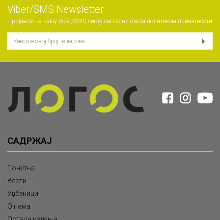
Viber/SMS Newsletter
Пријавом на нашу Viber/SMS листу сагласни сте са
политиком приватности
САДРЖАЈ
Почетна
Вести
Уџбеници
О нама
Остала издања