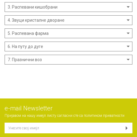
3. Распевани кишобрани
4. Звуци кристалне дворане
5. Распевана фарма
6. На путу до дуге
7. Празнични воз
е-mail Newsletter
Пријавом на нашу имејл листу сагласни сте са
политиком приватности