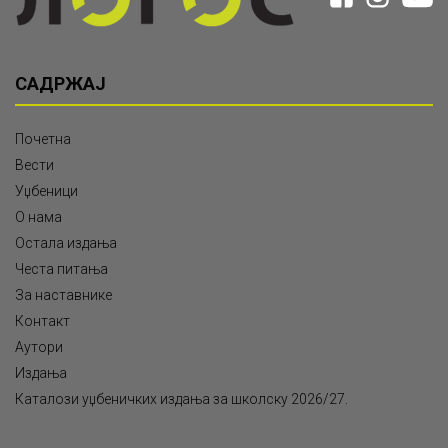
САДРЖАЈ
Почетна
Вести
Уџбеници
О нама
Остала издања
Честа питања
За наставнике
Контакт
Аутори
Издања
Каталози уџбеничких издања за школску 2026/27.