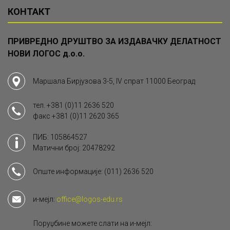
КОНТАКТ
ПРИВРЕДНО ДРУШТВО ЗА ИЗДАВАЧКУ ДЕЛАТНОСТ
НОВИ ЛОГОС д.о.о.
Маршала Бирјузова 3-5, IV спрат 11000 Београд
тел.
+381 (0)11 2636 520
факс
+381 (0)11 2620 365
ПИБ: 105864527
Матични број: 20478292
Опште информације:
(011) 2636 520
и-мејл:
office@logos-edu.rs
Поруџбине можете слати на и-мејл: