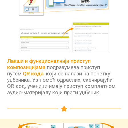
Лакши и функционалнији приступ
композицијама
подразумева приступ
путем
QR кода
, који се налази на почетку
уџбеника. Уз помоћ одраслих, скенирајући
QR код, ученици имају приступ комплетном
аудио-материјалу који прати уџбеник.