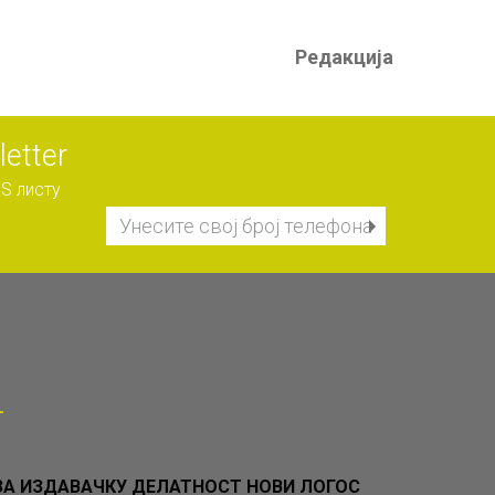
Редакција
etter
S листу
А ИЗДАВАЧКУ ДЕЛАТНОСТ НОВИ ЛОГОС