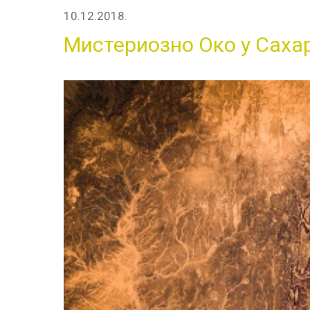
10.12.2018.
Мистериозно Око у Саха