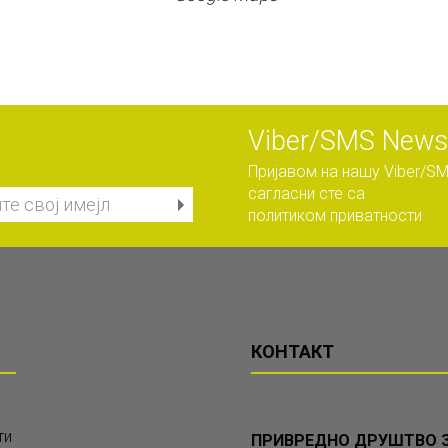
Viber/SMS Newsl
Пријавом на нашу Viber/SM
сагласни сте са
политиком приватности
КОНТАКТ
ти
ПРИВРЕДНО ДРУШТВО З