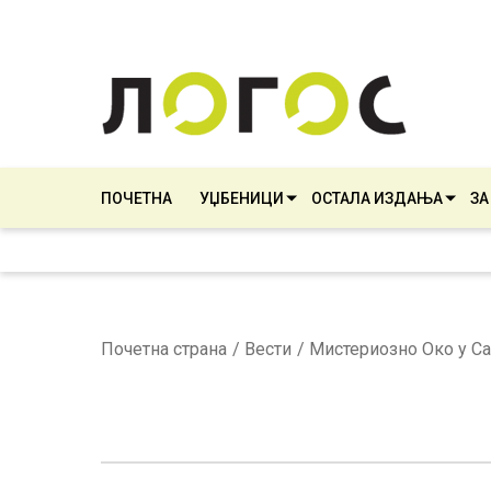
ПОЧЕТНА
УЏБЕНИЦИ
ОСТАЛА ИЗДАЊА
ЗА
Почетна страна
Вести
Мистериозно Око у С