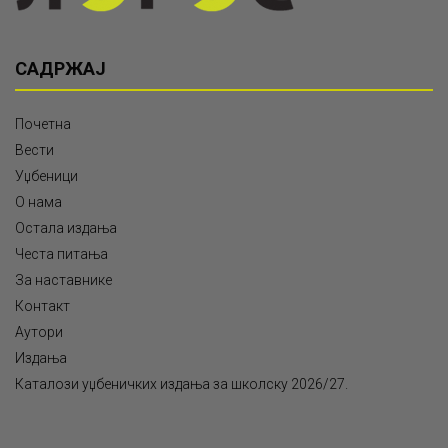
САДРЖАЈ
Почетна
Вести
Уџбеници
О нама
Остала издања
Честа питања
За наставнике
Контакт
Аутори
Издања
Каталози уџбеничких издања за школску 2026/27.