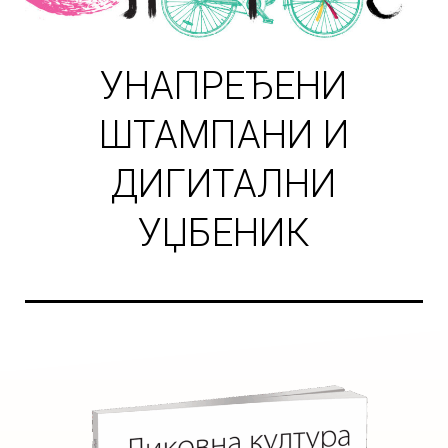
УНАПРЕЂЕНИ
ШТАМПАНИ И
ДИГИТАЛНИ
УЏБЕНИК