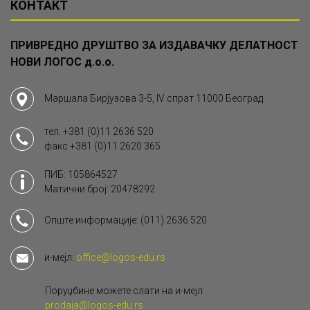
КОНТАКТ
ПРИВРЕДНО ДРУШТВО ЗА ИЗДАВАЧКУ ДЕЛАТНОСТ
НОВИ ЛОГОС д.о.о.
Маршала Бирјузова 3-5, IV спрат 11000 Београд
тел.
+381 (0)11 2636 520
факс
+381 (0)11 2620 365
ПИБ: 105864527
Матични број: 20478292
Опште информације:
(011) 2636 520
и-мејл:
office@logos-edu.rs
Поруџбине можете слати на и-мејл:
prodaja@logos-edu.rs