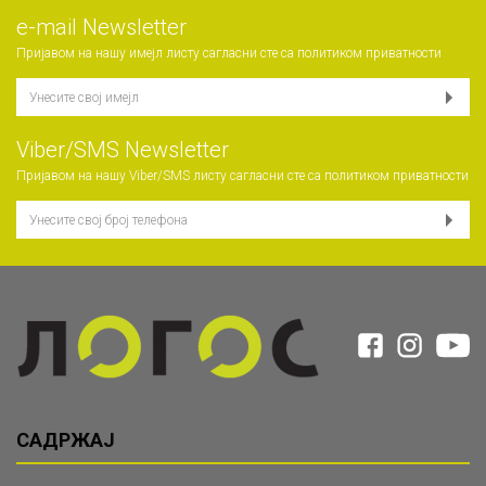
е-mail Newsletter
Пријавом на нашу имејл листу сагласни сте са
политиком приватности
Viber/SMS Newsletter
Пријавом на нашу Viber/SMS листу сагласни сте са
политиком приватности
САДРЖАЈ