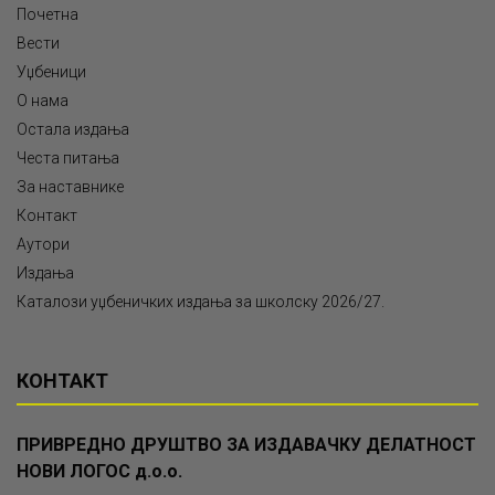
Почетна
Вести
Уџбеници
О нама
Остала издања
Честа питања
За наставнике
Контакт
Аутори
Издања
Каталози уџбеничких издања за школску 2026/27.
КОНТАКТ
ПРИВРЕДНО ДРУШТВО ЗА ИЗДАВАЧКУ ДЕЛАТНОСТ
НОВИ ЛОГОС д.о.о.