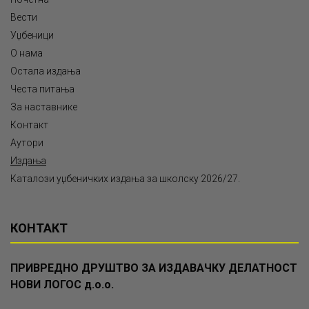
Вести
Уџбеници
О нама
Остала издања
Честа питања
За наставнике
Контакт
Аутори
Издања
Каталози уџбеничких издања за школску 2026/27.
КОНТАКТ
ПРИВРЕДНО ДРУШТВО ЗА ИЗДАВАЧКУ ДЕЛАТНОСТ
НОВИ ЛОГОС д.о.о.