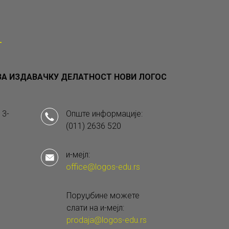
А ИЗДАВАЧКУ ДЕЛАТНОСТ НОВИ ЛОГОС
 3-
Опште информације:
(011) 2636 520
и-мејл:
office@logos-edu.rs
Поруџбине можете
слати на и-мејл:
prodaja@logos-edu.rs