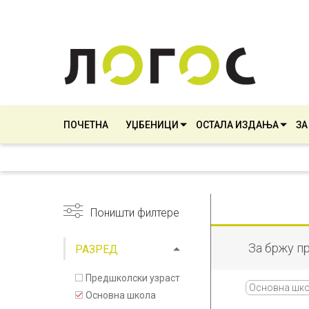
ПОЧЕТНА
УЏБЕНИЦИ
ОСТАЛА ИЗДАЊА
ЗА
Поништи филтере
За бржу п
РАЗРЕД
Предшколски узраст
Основна шк
Основна школа