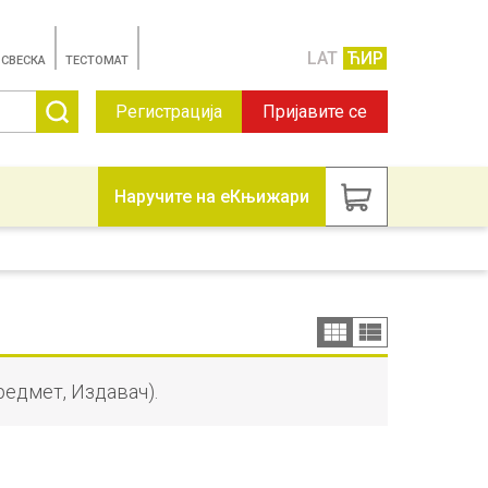
LAT
ЋИР
 СВЕСКА
TЕСТОМАТ
Регистрација
Пријавите се
Наручите на еКњижари
редмет, Издавач).