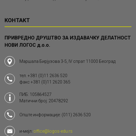
КОНТАКТ
ПРИВРЕДНО ДРУШТВО ЗА ИЗДАВАЧКУ ДЕЛАТНОСТ
НОВИ ЛОГОС д.о.о.
Маршала Бирјузова 3-5, IV спрат 11000 Београд
тел.
+381 (0)11 2636 520
факс
+381 (0)11 2620 365
ПИБ: 105864527
Матични број: 20478292
Опште информације:
(011) 2636 520
и-мејл:
office@logos-edu.rs