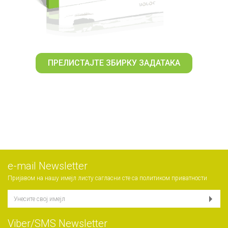
ПРЕЛИСТАЈТЕ ЗБИРКУ ЗАДАТАКА
е-mail Newsletter
Пријавом на нашу имејл листу сагласни сте са
политиком приватности
Viber/SMS Newsletter