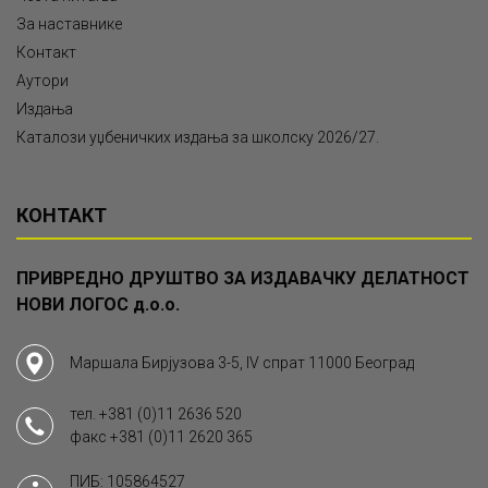
За наставнике
Контакт
Аутори
Издања
Каталози уџбеничких издања за школску 2026/27.
КОНТАКТ
ПРИВРЕДНО ДРУШТВО ЗА ИЗДАВАЧКУ ДЕЛАТНОСТ
НОВИ ЛОГОС д.о.о.
Маршала Бирјузова 3-5, IV спрат 11000 Београд
тел.
+381 (0)11 2636 520
факс
+381 (0)11 2620 365
ПИБ: 105864527