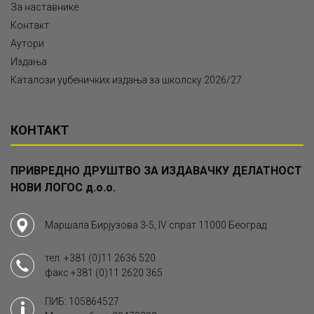
За наставнике
Контакт
Аутори
Издања
Каталози уџбеничких издања за школску 2026/27.
КОНТАКТ
ПРИВРЕДНО ДРУШТВО ЗА ИЗДАВАЧКУ ДЕЛАТНОСТ
НОВИ ЛОГОС д.о.о.
Маршала Бирјузова 3-5, IV спрат 11000 Београд
тел.
+381 (0)11 2636 520
факс
+381 (0)11 2620 365
ПИБ: 105864527