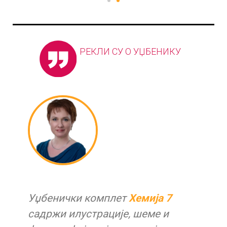
РЕКЛИ СУ О УЏБЕНИКУ
Уџбенички комплет
Хемија 7
садржи илустрације, шеме и