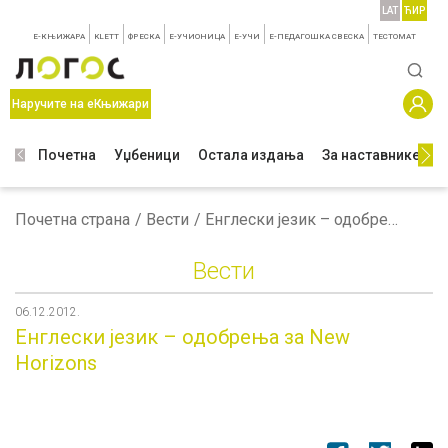
LAT
ЋИР
E-КЊИЖАРА
KLETT
ФРЕСКА
E-УЧИОНИЦА
E-УЧИ
Е-ПЕДАГОШКА СВЕСКА
TЕСТОМАТ
Наручите на еКњижари
Почетна
Уџбеници
Остала издања
За наставнике
З
Почетна страна
Вести
Енглески језик – одобрења за New Horizons
Вести
06.12.2012.
Енглески језик – одобрења за New
Horizons