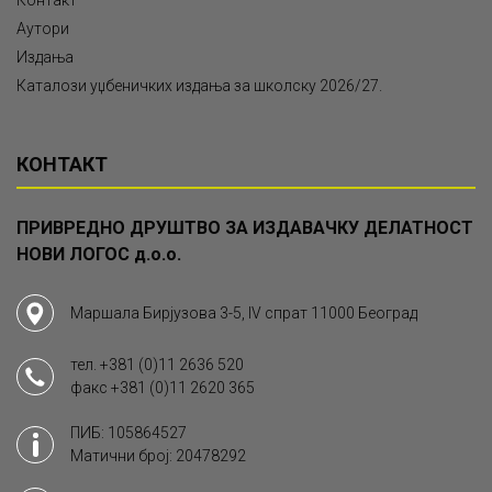
Контакт
Аутори
Издања
Каталози уџбеничких издања за школску 2026/27.
КОНТАКТ
ПРИВРЕДНО ДРУШТВО ЗА ИЗДАВАЧКУ ДЕЛАТНОСТ
НОВИ ЛОГОС д.о.о.
Маршала Бирјузова 3-5, IV спрат 11000 Београд
тел.
+381 (0)11 2636 520
факс
+381 (0)11 2620 365
ПИБ: 105864527
Матични број: 20478292