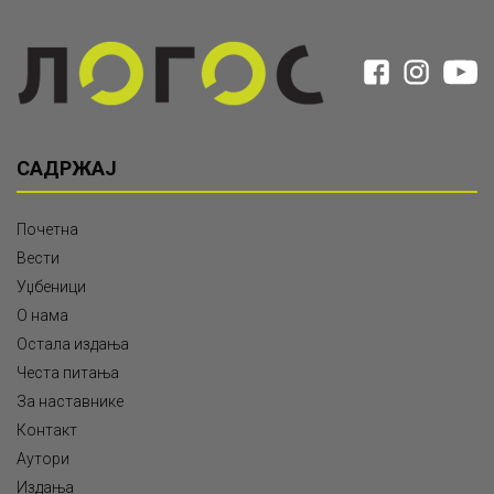
САДРЖАЈ
Почетна
Вести
Уџбеници
О нама
Остала издања
Честа питања
За наставнике
Контакт
Аутори
Издања