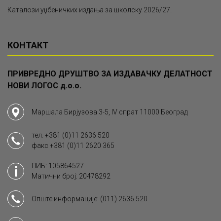
Каталози уџбеничких издања за школску 2026/27.
КОНТАКТ
ПРИВРЕДНО ДРУШТВО ЗА ИЗДАВАЧКУ ДЕЛАТНОСТ
НОВИ ЛОГОС д.о.о.
Маршала Бирјузова 3-5, IV спрат 11000 Београд
тел.
+381 (0)11 2636 520
факс
+381 (0)11 2620 365
ПИБ: 105864527
Матични број: 20478292
Опште информације:
(011) 2636 520