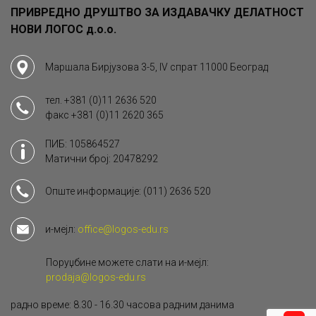
ПРИВРЕДНО ДРУШТВО ЗА ИЗДАВАЧКУ ДЕЛАТНОСТ
НОВИ ЛОГОС д.о.о.
Маршала Бирјузова 3-5, IV спрат 11000 Београд
тел.
+381 (0)11 2636 520
факс
+381 (0)11 2620 365
ПИБ: 105864527
Матични број: 20478292
Опште информације:
(011) 2636 520
и-мејл:
office@logos-edu.rs
Поруџбине можете слати на и-мејл:
prodaja@logos-edu.rs
радно време: 8.30 - 16.30 часова радним данима