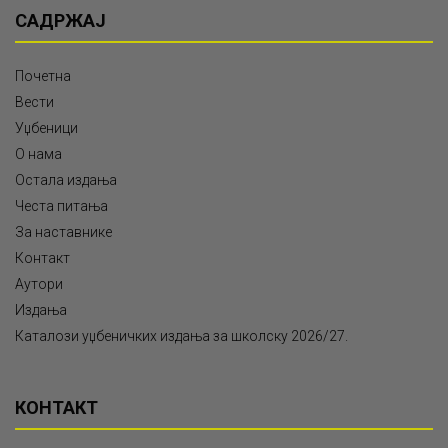
САДРЖАЈ
Почетна
Вести
Уџбеници
О нама
Остала издања
Честа питања
За наставнике
Контакт
Аутори
Издања
Каталози уџбеничких издања за школску 2026/27.
КОНТАКТ