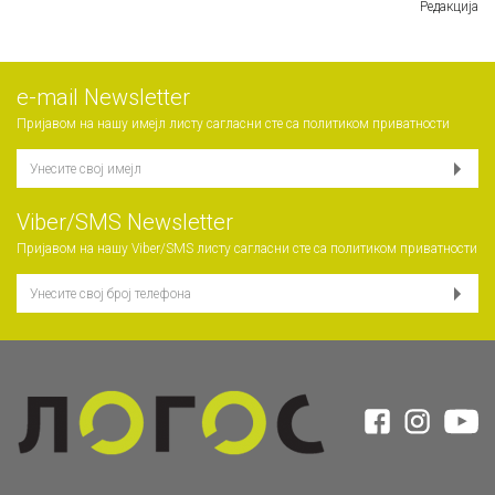
Редакција
е-mail Newsletter
Пријавом на нашу имејл листу сагласни сте са
политиком приватности
Viber/SMS Newsletter
Пријавом на нашу Viber/SMS листу сагласни сте са
политиком приватности