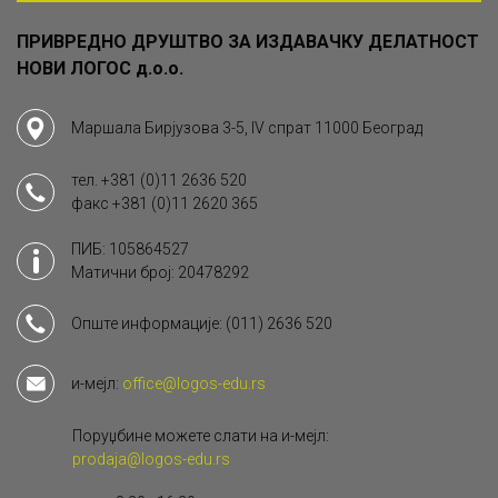
ПРИВРЕДНО ДРУШТВО ЗА ИЗДАВАЧКУ ДЕЛАТНОСТ
НОВИ ЛОГОС д.о.о.
Маршала Бирјузова 3-5, IV спрат 11000 Београд
тел.
+381 (0)11 2636 520
факс
+381 (0)11 2620 365
ПИБ: 105864527
Матични број: 20478292
Опште информације:
(011) 2636 520
и-мејл:
office@logos-edu.rs
Поруџбине можете слати на и-мејл:
prodaja@logos-edu.rs