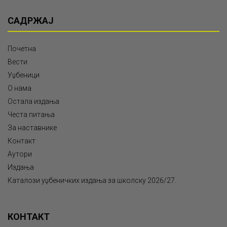
САДРЖАЈ
Почетна
Вести
Уџбеници
О нама
Остала издања
Честа питања
За наставнике
Контакт
Аутори
Издања
Каталози уџбеничких издања за школску 2026/27.
КОНТАКТ