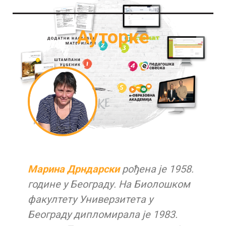
Ауторке
Марина Дрндарски
рођена је 1958.
године у Београду. На Биолошком
факултету Универзитета у
Београду дипломирала је 1983.