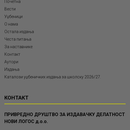
Почетна
Вести
Уџбеници
О нама
Остала издања
Честа питања
За наставнике
Контакт
Аутори
Издања
Каталози уџбеничких издања за школску 2026/27.
КОНТАКТ
ПРИВРЕДНО ДРУШТВО ЗА ИЗДАВАЧКУ ДЕЛАТНОСТ
НОВИ ЛОГОС д.о.о.