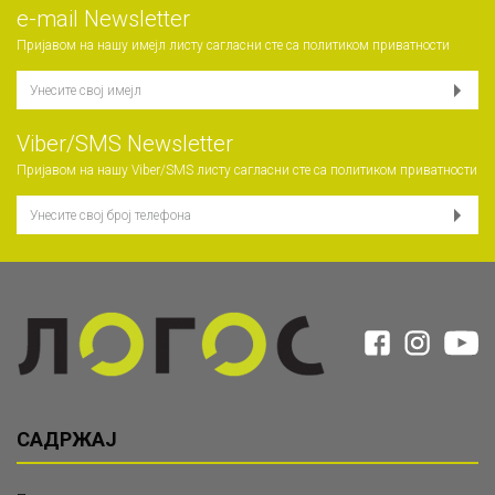
е-mail Newsletter
Пријавом на нашу имејл листу сагласни сте са
политиком приватности
Viber/SMS Newsletter
Пријавом на нашу Viber/SMS листу сагласни сте са
политиком приватности
САДРЖАЈ