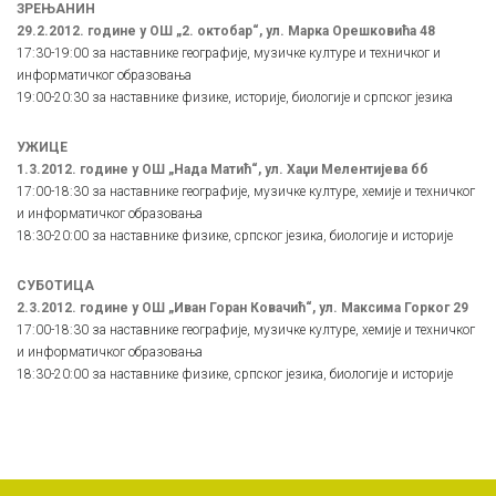
ЗРЕЊАНИН
29.2.2012. године у ОШ „2. октобар“, ул. Марка Орешковића 48
17:30-19:00 за наставнике географије, музичке културе и техничког и
информатичког образовања
19:00-20:30 за наставнике физике, историје, биологије и српског језика
УЖИЦЕ
1.3.2012. године у ОШ „Нада Матић“, ул. Хаџи Мелентијева бб
17:00-18:30 за наставнике географије, музичке културе, хемије и техничког
и информатичког образовања
18:30-20:00 за наставнике физике, српског језика, биологије и историје
СУБОТИЦА
2.3.2012. године у ОШ „Иван Горан Ковачић“, ул. Максима Горког 29
17:00-18:30 за наставнике географије, музичке културе, хемије и техничког
и информатичког образовања
18:30-20:00 за наставнике физике, српског језика, биологије и историје