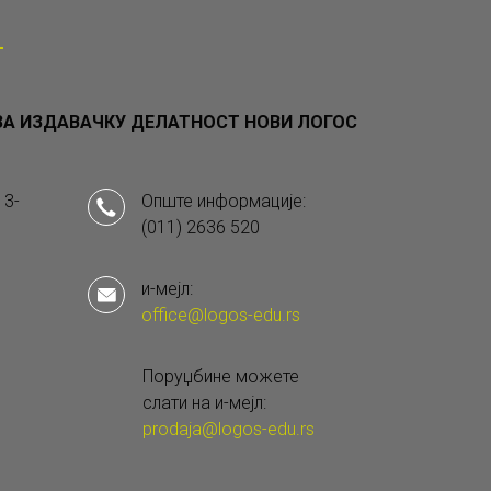
А ИЗДАВАЧКУ ДЕЛАТНОСТ НОВИ ЛОГОС
 3-
Опште информације:
(011) 2636 520
и-мејл:
office@logos-edu.rs
Поруџбине можете
слати на и-мејл:
prodaja@logos-edu.rs