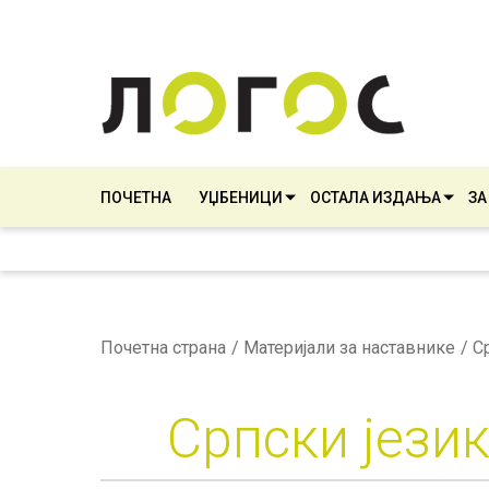
ПОЧЕТНА
УЏБЕНИЦИ
ОСТАЛА ИЗДАЊА
ЗА
Почетна страна
Материјали за наставнике
Српски јези