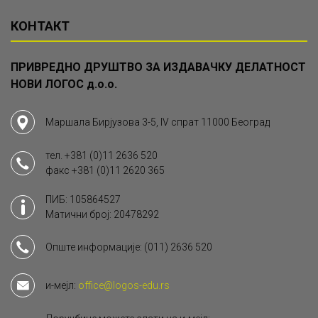
КОНТАКТ
ПРИВРЕДНО ДРУШТВО ЗА ИЗДАВАЧКУ ДЕЛАТНОСТ
НОВИ ЛОГОС д.о.о.
Маршала Бирјузова 3-5, IV спрат 11000 Београд
тел.
+381 (0)11 2636 520
факс
+381 (0)11 2620 365
ПИБ: 105864527
Матични број: 20478292
Опште информације:
(011) 2636 520
и-мејл:
office@logos-edu.rs