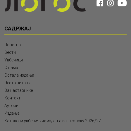
САДРЖАЈ
Почетна
Вести
Уџбеници
О нама
Остала издања
Честа питања
За наставнике
Контакт
Аутори
Издања
Каталози уџбеничких издања за школску 2026/27.