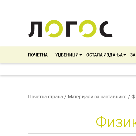
ПОЧЕТНА
УЏБЕНИЦИ
ОСТАЛА ИЗДАЊА
ЗА
Почетна страна
Материјали за наставнике
Физик