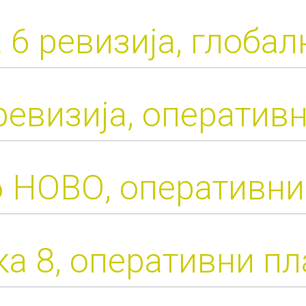
 6 ревизија, глобал
ревизија, оператив
6 НОВО, оперативни
а 8, оперативни п