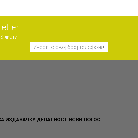
etter
S листу
А ИЗДАВАЧКУ ДЕЛАТНОСТ НОВИ ЛОГОС