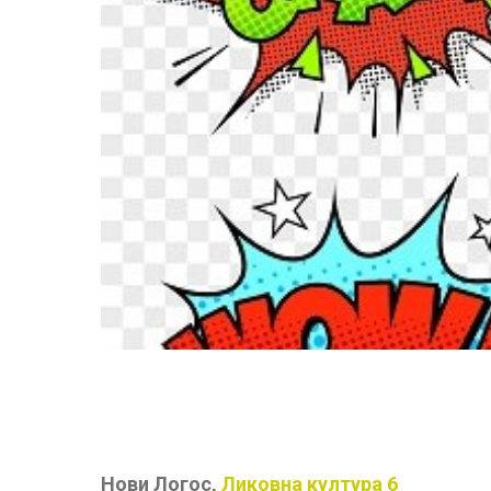
Нови Логос,
Ликовна култура 6