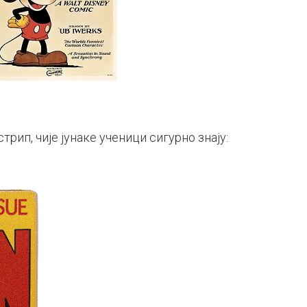
трип, чије јунаке ученици сигурно знају: