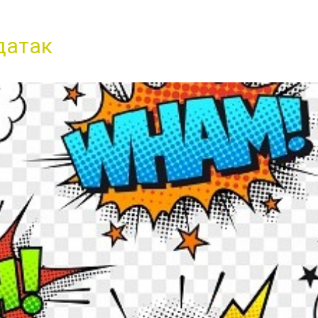
датак