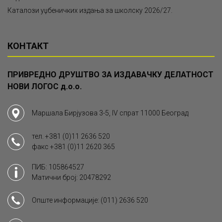
Каталози уџбеничких издања за школску 2026/27.
КОНТАКТ
ПРИВРЕДНО ДРУШТВО ЗА ИЗДАВАЧКУ ДЕЛАТНОСТ
НОВИ ЛОГОС д.о.о.
Маршала Бирјузова 3-5, IV спрат 11000 Београд
тел.
+381 (0)11 2636 520
факс
+381 (0)11 2620 365
ПИБ: 105864527
Матични број: 20478292
Опште информације:
(011) 2636 520