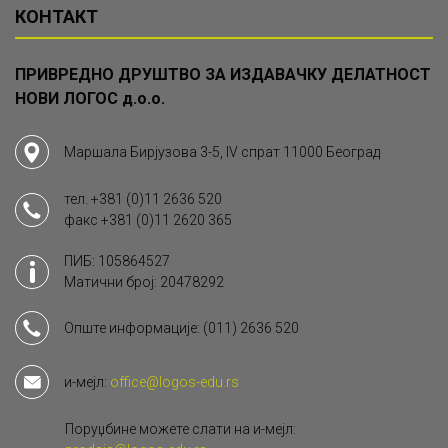
КОНТАКТ
ПРИВРЕДНО ДРУШТВО ЗА ИЗДАВАЧКУ ДЕЛАТНОСТ
НОВИ ЛОГОС д.о.о.
Маршала Бирјузова 3-5, IV спрат 11000 Београд
тел.
+381 (0)11 2636 520
факс
+381 (0)11 2620 365
ПИБ: 105864527
Матични број: 20478292
Опште информације:
(011) 2636 520
и-мејл:
office@logos-edu.rs
Поруџбине можете слати на и-мејл: