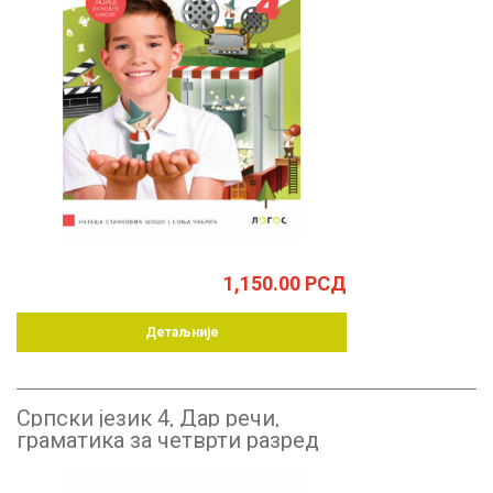
1,150.00
РСД
Детаљније
Српски језик 4, Дар речи,
граматика за четврти разред