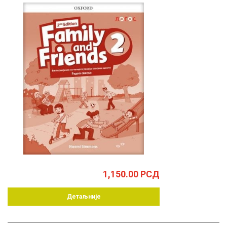
1,150.00
РСД
Детаљније