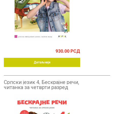
930.00
РСД
Детаљније
Српски језик 4, Бескрајне речи,
читанка за четврти разред