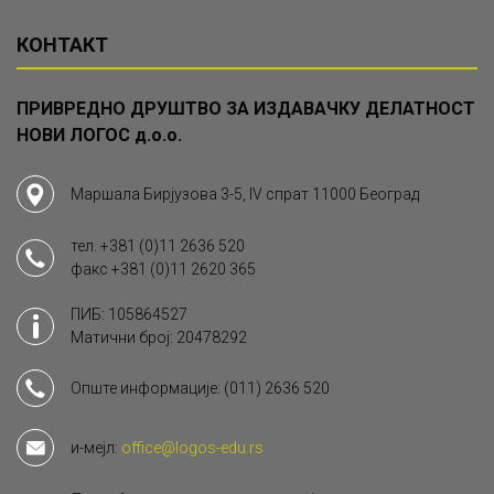
КОНТАКТ
ПРИВРЕДНО ДРУШТВО ЗА ИЗДАВАЧКУ ДЕЛАТНОСТ
НОВИ ЛОГОС д.о.о.
Маршала Бирјузова 3-5, IV спрат 11000 Београд
тел.
+381 (0)11 2636 520
факс
+381 (0)11 2620 365
ПИБ: 105864527
Матични број: 20478292
Опште информације:
(011) 2636 520
и-мејл:
office@logos-edu.rs