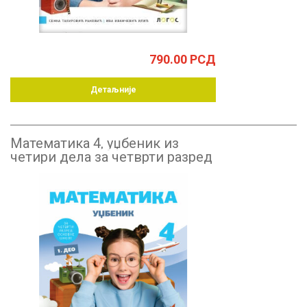
790.00
РСД
Детаљније
Математика 4, уџбеник из
четири дела за четврти разред