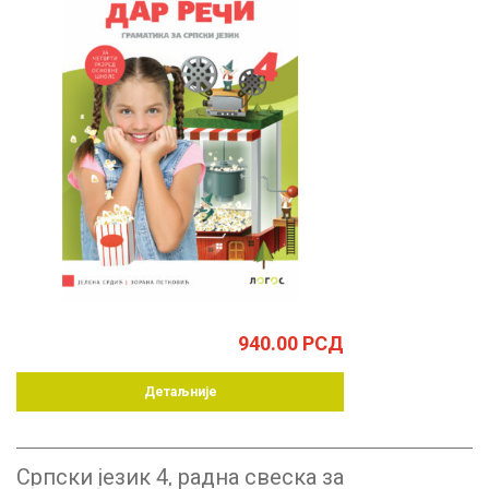
940.00
РСД
Детаљније
Српски језик 4, радна свеска за