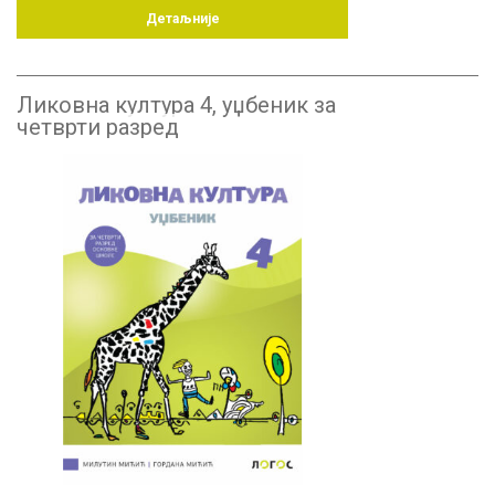
Детаљније
Ликовна култура 4, уџбеник за
четврти разред