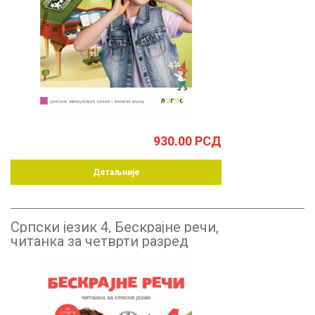
930.00
РСД
Детаљније
Српски језик 4, Бескрајне речи,
читанка за четврти разред