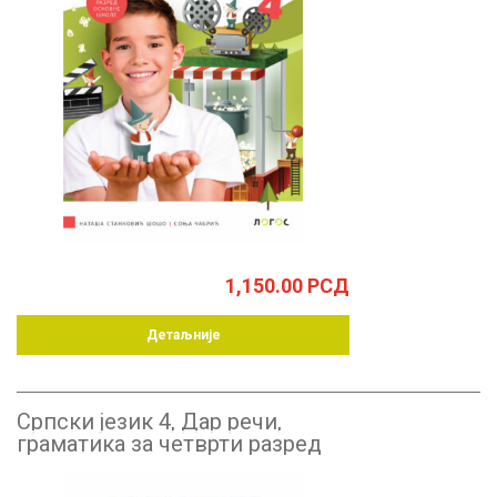
1,150.00
РСД
Детаљније
Српски језик 4, Дар речи,
граматика за четврти разред