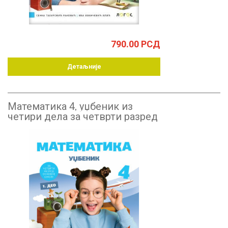
790.00
РСД
Детаљније
Математика 4, уџбеник из
четири дела за четврти разред