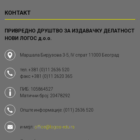
КОНТАКТ
ПРИВРЕДНО ДРУШТВО ЗА ИЗДАВАЧКУ ДЕЛАТНОСТ
НОВИ ЛОГОС д.о.о.
Маршала Бирјузова 3-5, IV спрат 11000 Београд
тел.
+381 (0)11 2636 520
факс
+381 (0)11 2620 365
ПИБ: 105864527
Матични број: 20478292
Опште информације:
(011) 2636 520
и-мејл:
office@logos-edu.rs