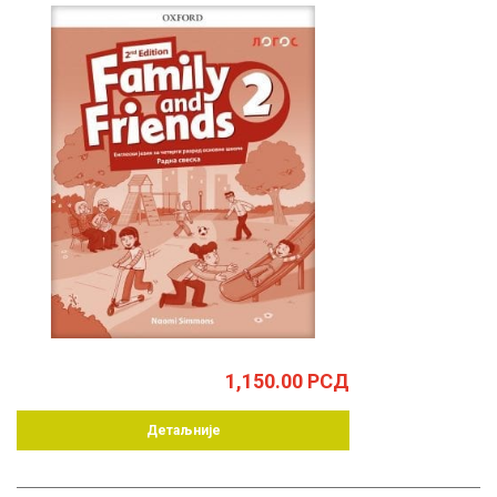
1,150.00
РСД
Детаљније