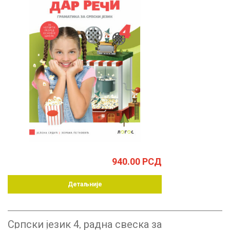
940.00
РСД
Детаљније
Српски језик 4, радна свеска за