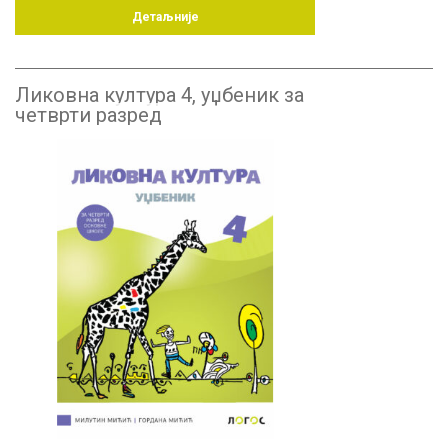
Детаљније
Ликовна култура 4, уџбеник за
четврти разред